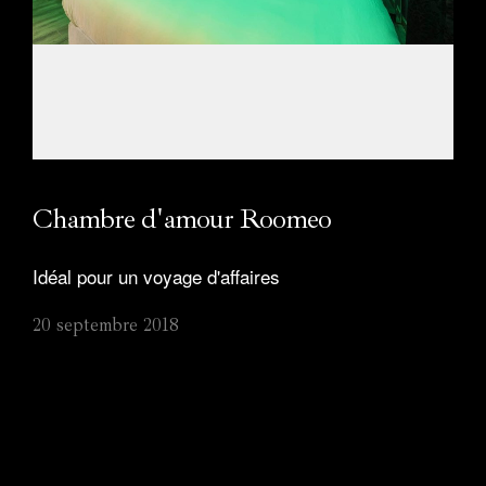
Faq
Contact
Appelez-nous :
+352 691 485 110
Chambre d'amour Roomeo
Idéal pour un voyage d'affaires
20 septembre 2018